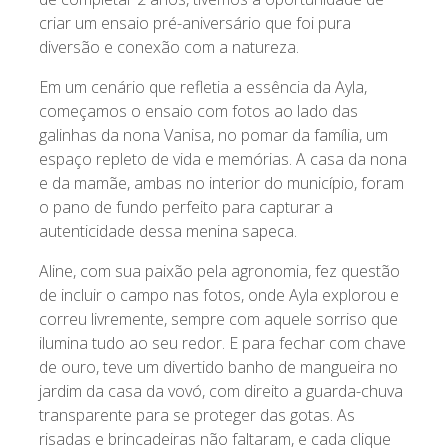
criar um ensaio pré-aniversário que foi pura
diversão e conexão com a natureza.
Em um cenário que refletia a essência da Ayla,
começamos o ensaio com fotos ao lado das
galinhas da nona Vanisa, no pomar da família, um
espaço repleto de vida e memórias. A casa da nona
e da mamãe, ambas no interior do município, foram
o pano de fundo perfeito para capturar a
autenticidade dessa menina sapeca.
Aline, com sua paixão pela agronomia, fez questão
de incluir o campo nas fotos, onde Ayla explorou e
correu livremente, sempre com aquele sorriso que
ilumina tudo ao seu redor. E para fechar com chave
de ouro, teve um divertido banho de mangueira no
jardim da casa da vovó, com direito a guarda-chuva
transparente para se proteger das gotas. As
risadas e brincadeiras não faltaram, e cada clique