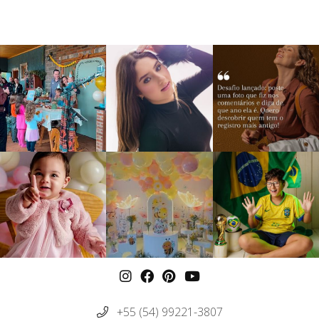
+55 (54) 99221-3807