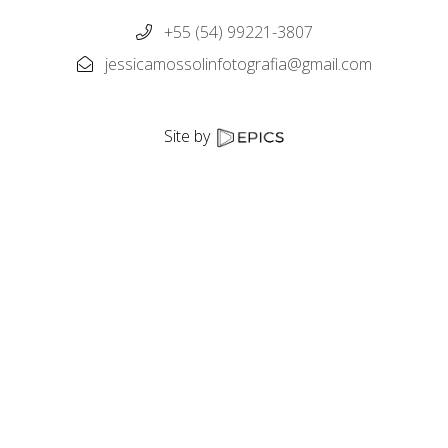
+55 (54) 99221-3807
jessicamossolinfotografia@gmail.com
Site by