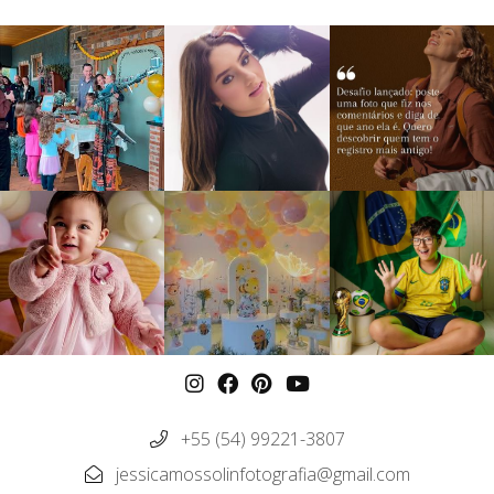
+55 (54) 99221-3807
jessicamossolinfotografia@gmail.com