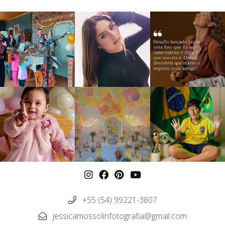
+55 (54) 99221-3807
jessicamossolinfotografia@gmail.com