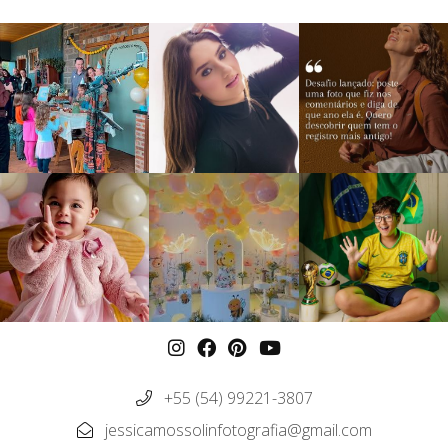
+55 (54) 99221-3807
jessicamossolinfotografia@gmail.com