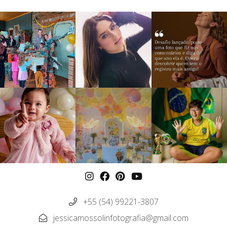
+55 (54) 99221-3807
jessicamossolinfotografia@gmail.com