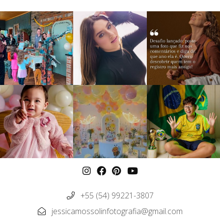
+55 (54) 99221-3807
jessicamossolinfotografia@gmail.com