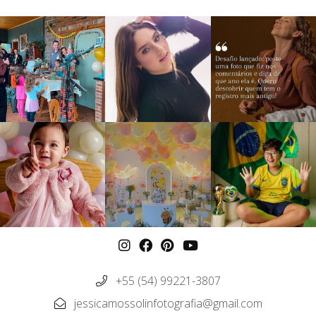
+55 (54) 99221-3807
jessicamossolinfotografia@gmail.com